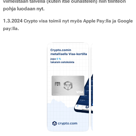
viimeistään talvella (kuten itse ounastelen) niin tilinteon
pohja luodaan nyt.
1.3.2024
Crypto visa toimii nyt myös Apple Pay:lla ja Google
pay:lla.