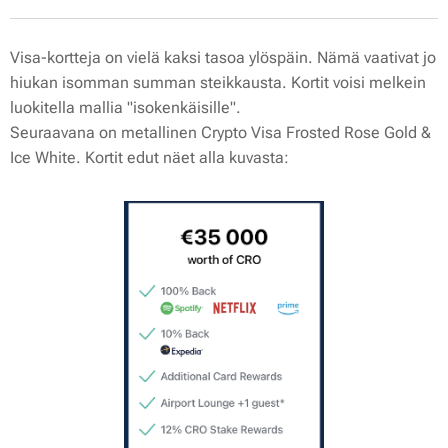
Visa-kortteja on vielä kaksi tasoa ylöspäin. Nämä vaativat jo
hiukan isomman summan steikkausta. Kortit voisi melkein
luokitella mallia "isokenkäisille".
Seuraavana on metallinen Crypto Visa Frosted Rose Gold &
Ice White. Kortit edut näet alla kuvasta: