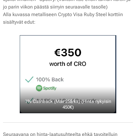
jo parin viikon päästä siirryin seuraavalle tasolle)
Alla kuvassa metalliseen Crypto Visa Ruby Steel korttiin
sisältyvät edut:
1% Cashback (Max 25$/kk) (Hinta nykyisin
450€)
Seuraavana on hinta-laatusuhteelta ehkä tavoitelluin