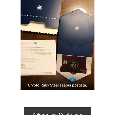
Crypto Ruby Steel saapui postista.
Kokemuksia Crypto.com